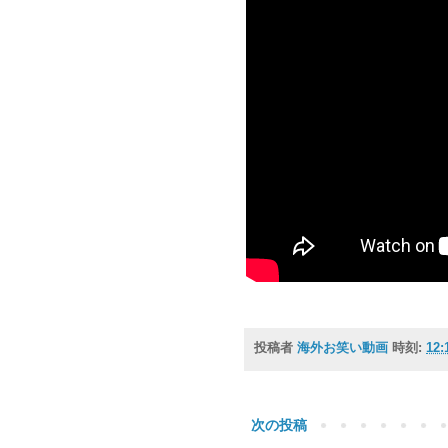
投稿者
海外お笑い動画
時刻:
12:
次の投稿