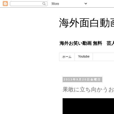
海外面白動画
海外お笑い動画 無料 芸人番
Youtube
ホーム
2013年9月20日金曜日
果敢に立ち向かう