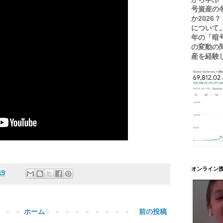
号資産の
か2026
について。
年の「暗
の変動の
産を経験し.
オンライン授
19
ホーム
前の投稿