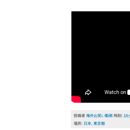
投稿者
海外お笑い動画
時刻:
14:
場所:
日本, 東京都