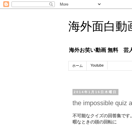
海外面白動画
海外お笑い動画 無料 芸人番
Youtube
ホーム
2014年1月16日木曜日
the impossible quiz 
不可能なクイズの回答集です
暇なときの頭の回転に