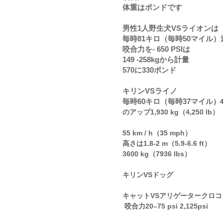
体重はポンドです
男性1人野生犬VSライオンは
毎時81キロ（毎時50マイル）
咬合力を- 650 PSIは
149 -258kgから計量
570に330ポンド
キリンVSライノ
毎時60キロ（毎時37マイル
）4
のアップ1,930 kg（4,250 lb）
55 km / h（35 mph）
高さは1.8-2 m（5.9-6.6 ft）
3600 kg（7936 lbs）
キリンVSドッグ
キャットVSアリゲータークロコ
 咬合力20–75 psi 2,125psi