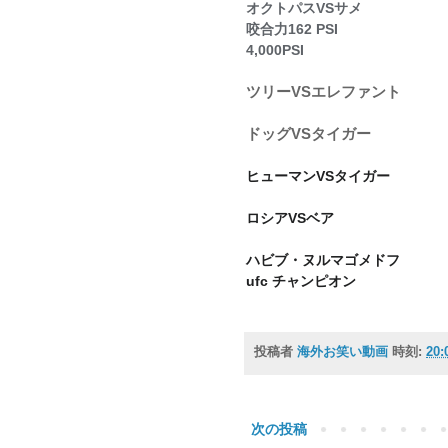
オクトパスVSサメ 
咬合力162 PSI 
4,000PSI
ツリーVSエレファント
ドッグVSタイガー
ヒューマンVSタイガー
ロシアVSベア 
ハビブ・ヌルマゴメドフ
ufc チャンピオン
投稿者
海外お笑い動画
時刻:
20:
次の投稿