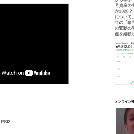
号資産の
か2026
について。
年の「暗
の変動の
産を経験し.
オンライン授
PSI2