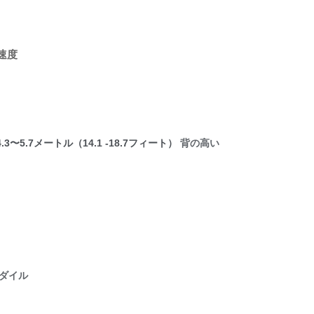
速度 
.3〜5.7メートル（14.1 -18.7フィート） 
背の高い
ダイル