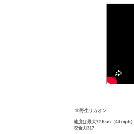
10野生リカオン  
速度は最大72.5km（44 mph）
咬合力317