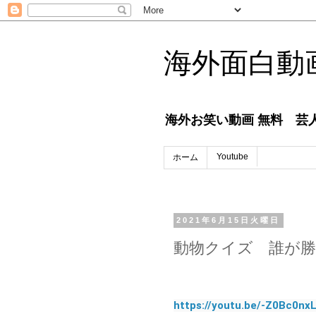
海外面白動画
海外お笑い動画 無料 芸人番
Youtube
ホーム
2021年6月15日火曜日
動物クイズ 誰が
https://youtu.be/-Z0Bc0nx