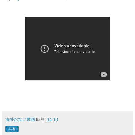
海外お笑い動画
時刻:
14:18
共有