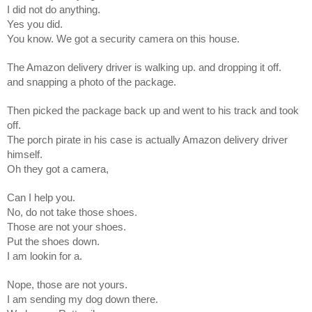
I did not do anything.
Yes you did.
You know. We got a security camera on this house.
The Amazon delivery driver is walking up. and dropping it off.
and snapping a photo of the package.
Then picked the package back up and went to his track and took
off.
The porch pirate in his case is actually Amazon delivery driver
himself.
Oh they got a camera,
Can I help you.
No, do not take those shoes.
Those are not your shoes.
Put the shoes down.
I am lookin for a.
Nope, those are not yours.
I am sending my dog down there.