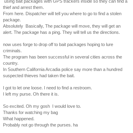
using bait packages with GPS trackers inside so they can find a
thief and arrest them.
From here. Dispatcher will tell you where to go to find a stolen
package.
Absolutely Basically, The package will move, they will get an
alert. The package has a ping. They will tell us the directions.
now uses forge to drop off to bait packages hoping to lure
criminals.
The program has been successful in several cities across the
country.
In Southern California Arcadia police say more than a hundred
suspected thieves had taken the bait.
I got to let one loose. I need to find a restroom.
I left my purse. Oh there it is.
So excited. Oh my gosh I would love to.
Thanks for watching my bag
What happened.
Probably not go through the purses. ha