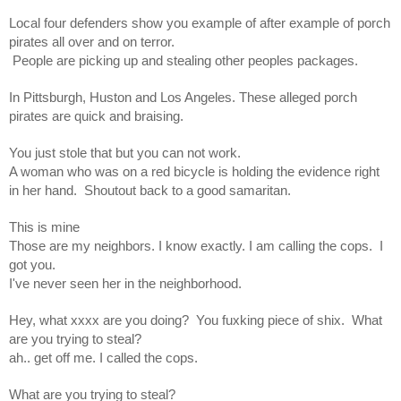
Local four defenders show you example of after example of porch
pirates all over and on terror.
People are picking up and stealing other peoples packages.
In Pittsburgh, Huston and Los Angeles. These alleged porch
pirates are quick and braising.
You just stole that but you can not work.
A woman who was on a red bicycle is holding the evidence right
in her hand. Shoutout back to a good samaritan.
This is mine
Those are my neighbors. I know exactly. I am calling the cops. I
got you.
I've never seen her in the neighborhood.
Hey, what xxxx are you doing? You fuxking piece of shix. What
are you trying to steal?
ah.. get off me. I called the cops.
What are you trying to steal?