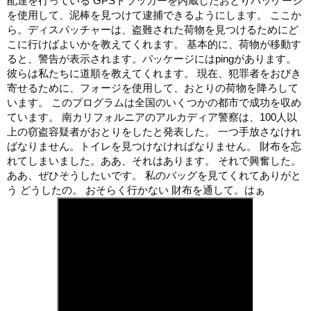
配達を行っている GPSトラッカーを内蔵したおとりパッケージ
を使用して、泥棒を見つけて逮捕できるようにします。 ここか
ら。ディスパッチャーは、盗難された荷物を見つけるためにど
こに行けばよいかを教えてくれます。 基本的に、荷物が移動す
ると、警告が表示されます。パッケージにはpingがあります。
彼らは私たちに道順を教えてくれます。 現在、犯罪者をおびき
寄せるために、フォージを使用して、おとりの荷物を降ろして
います。 このプログラムは全国のいくつかの都市で成功を収め
ています。 南カリフォルニアのアルカディア警察は、100人以
上の窃盗容疑者がおとりをしたと発表した。 一つ手放さなけれ
ばなりません。トイレを見つけなければなりません。 財布を忘
れてしまいました。ああ、それはあります。 それで興奮した。
ああ、ぜひそうしたいです。 私のバッグを見てくれてありがと
う どうしたの。 おそらく行かない 財布を通して。はぁ